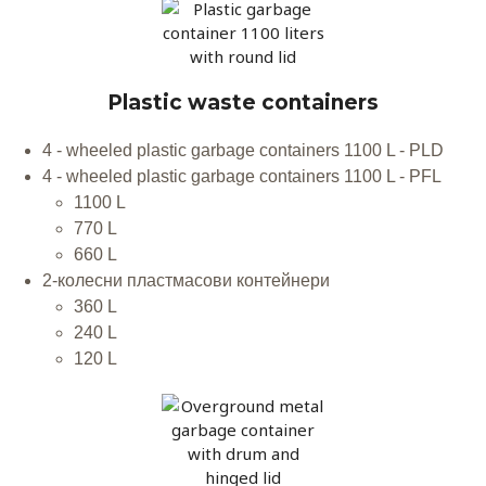
Plastic waste containers
4 - wheeled plastic garbage containers 1100 L - PLD
4 - wheeled plastic garbage containers 1100 L - PFL
1100 L
770 L
660 L
2-колесни пластмасови контейнери
360 L
240 L
120 L