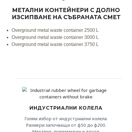
МЕТАЛНИ КОНТЕЙНЕРИ С ДОЛНО
ИЗСИПВАНЕ НА СЪБРАНАТА СМЕТ
Overground metal waste container 2500 L
Overground metal waste container 3000 L
Overground metal waste container 3750 L
ИНДУСТРИАЛНИ КОЛЕЛА
Голям избор от индустриални колела.
Размери започващи от φ50 до φ200.
Метални, полиамидни и други.